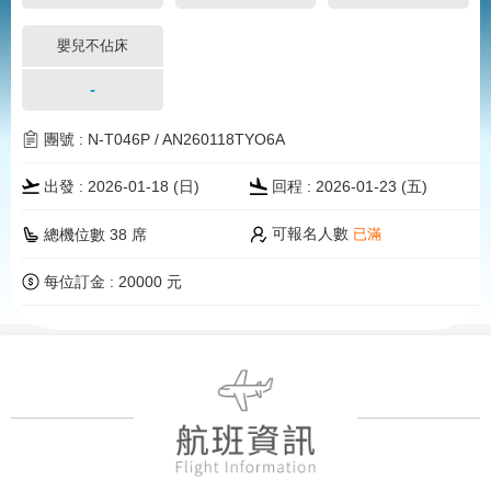
嬰兒不佔床
-
團號 : N-T046P / AN260118TYO6A
出發 : 2026-01-18 (
日
)
回程 : 2026-01-23 (五)
可報名人數
總機位數 38 席
已滿
每位訂金 : 20000 元