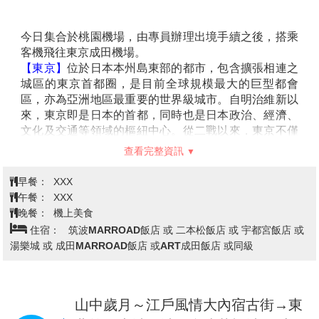
桃園機場/東京→飯店
第1天