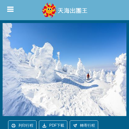
列印行程
PDF下載
轉寄行程