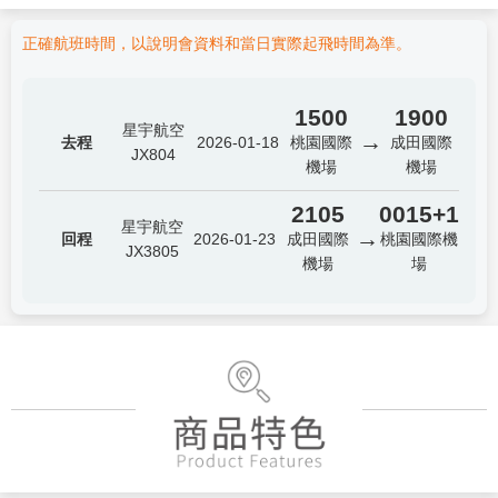
正確航班時間，以說明會資料和當日實際起飛時間為準。
1500
1900
星宇航空
→
去程
2026-01-18
桃園國際
成田國際
JX804
機場
機場
2105
0015+1
星宇航空
→
回程
2026-01-23
成田國際
桃園國際機
JX3805
機場
場