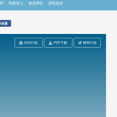
們
同業登入
會員專區
護照簽證
列印行程
PDF下載
轉寄行程