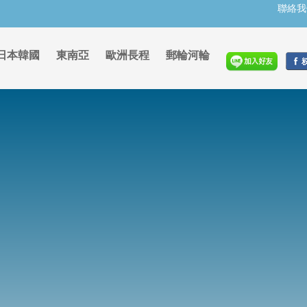
聯絡我
日本韓國
東南亞
歐洲長程
郵輪河輪