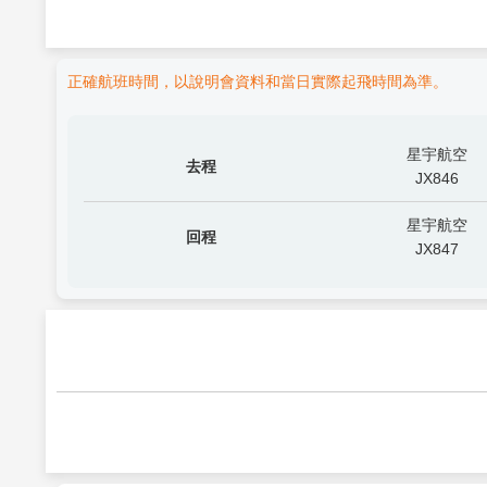
正確航班時間，以說明會資料和當日實際起飛時間為準。
星宇航空
去程
JX846
星宇航空
回程
JX847