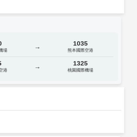
0
1035
→
機場
熊本國際空港
5
1325
→
空港
桃園國際機場