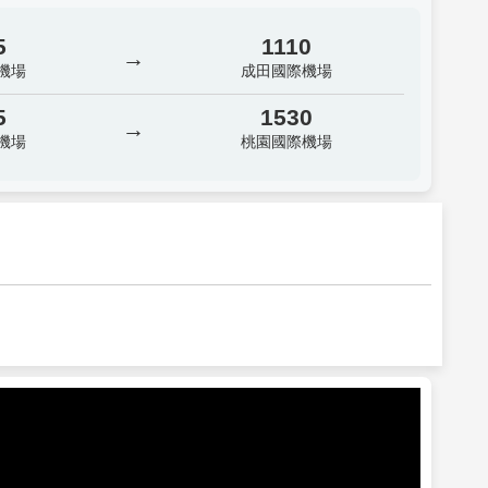
5
1110
→
機場
成田國際機場
5
1530
→
機場
桃園國際機場