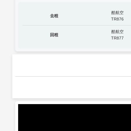
酷航空
去程
TR876
酷航空
回程
TR877