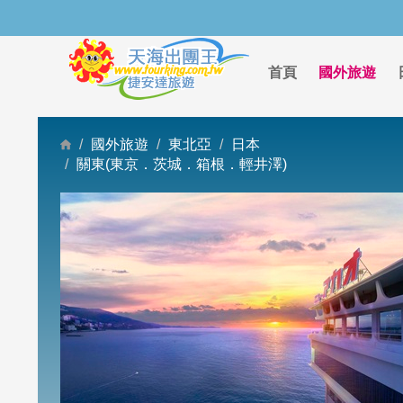
首頁
國外旅遊
國外旅遊
東北亞
日本
關東(東京．茨城．箱根．輕井澤)