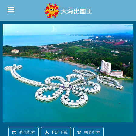
列印行程
PDF下載
轉寄行程