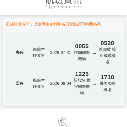
正確航班時間，以說明會資料和當日實際起飛時間為準。
0520
0055
酷航空
新加坡 樟
→
去程
2026-07-31
桃園國際
TR875.
宜國際機
機場
場
1225
1710
酷航空
新加坡 樟
→
回程
2026-08-04
桃園國際
TR872.
宜國際機
機場
場