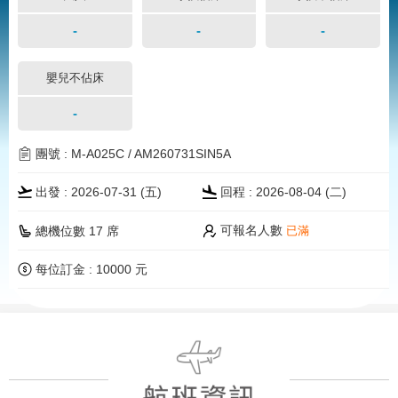
-
-
-
嬰兒不佔床
-
團號 : M-A025C / AM260731SIN5A
出發 : 2026-07-31 (五)
回程 : 2026-08-04 (二)
可報名人數
總機位數 17 席
已滿
每位訂金 : 10000 元