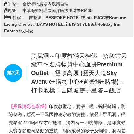
桃園國際機場／新加坡→早餐→濱海
花園超級樹→One Fullerton打卡地