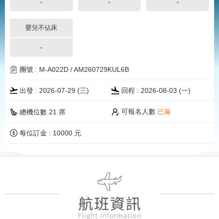
-
-
-
嬰兒不佔床
-
團號 : M-A022D / AM260729KUL6B
出發 : 2026-07-29 (三)
回程 : 2026-08-03 (一)
可報名人數
總機位數 21 席
已滿
每位訂金 : 10000 元