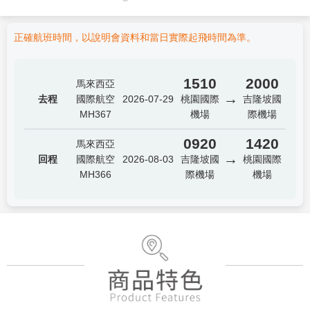
正確航班時間，以說明會資料和當日實際起飛時間為準。
1510
2000
馬來西亞
→
去程
國際航空
2026-07-29
桃園國際
吉隆坡國
MH367
機場
際機場
0920
1420
馬來西亞
→
回程
國際航空
2026-08-03
吉隆坡國
桃園國際
MH366
際機場
機場