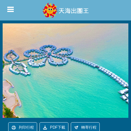
列印行程
PDF下載
轉寄行程