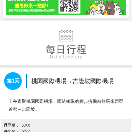
桃園國際機場→吉隆坡國際機場
第1天