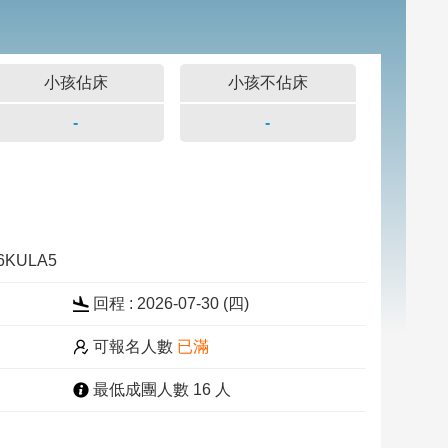
小孩佔床
小孩不佔床
-
-
26KULA5
回程 : 2026-07-30 (四)
可報名人數
已滿
最低成團人數 16 人