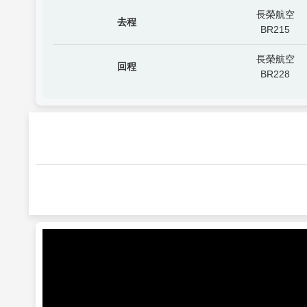
長榮航空
去程
BR215
長榮航空
回程
BR228