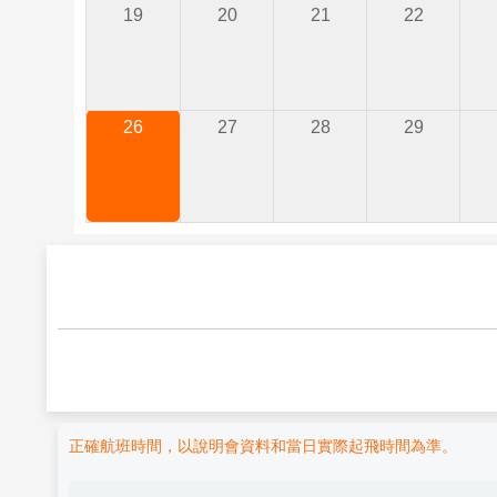
19
20
21
22
26
27
28
29
正確航班時間，以說明會資料和當日實際起飛時間為準。