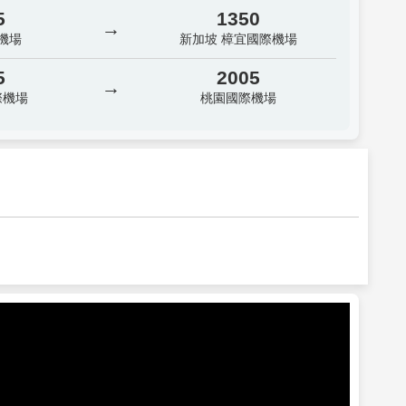
5
1350
→
機場
新加坡 樟宜國際機場
5
2005
→
際機場
桃園國際機場