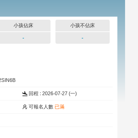
小孩佔床
小孩不佔床
-
-
2SIN6B
回程 : 2026-07-27 (一)
可報名人數
已滿