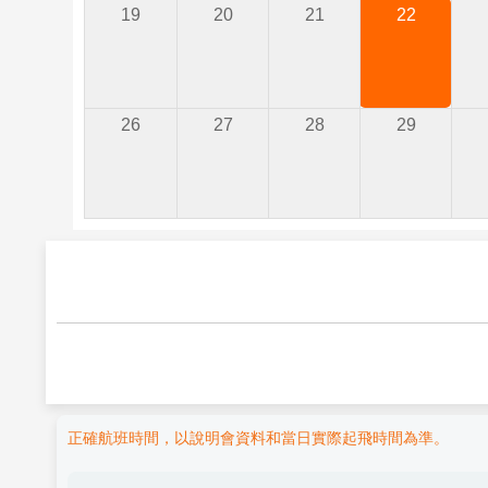
19
20
21
22
26
27
28
29
正確航班時間，以說明會資料和當日實際起飛時間為準。