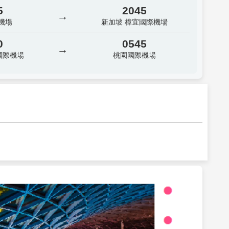
5
2045
→
機場
新加坡 樟宜國際機場
0
0545
→
國際機場
桃園國際機場