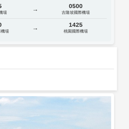
5
0500
→
機場
吉隆坡國際機場
0
1425
→
際機場
桃園國際機場