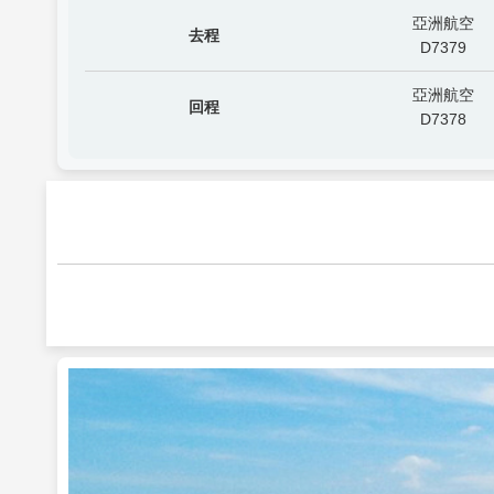
亞洲航空
去程
D7379
亞洲航空
回程
D7378