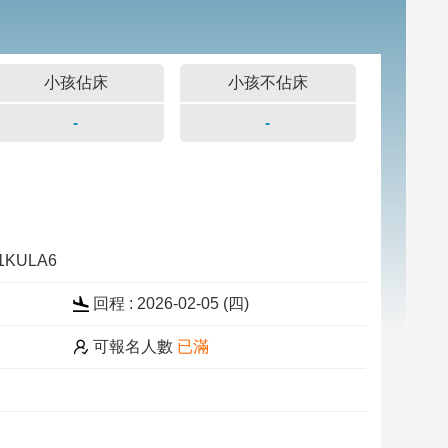
小孩佔床
小孩不佔床
-
-
31KULA6
回程 : 2026-02-05 (四)
可報名人數
已滿