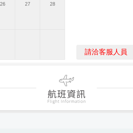
26
27
28
請洽客服人員