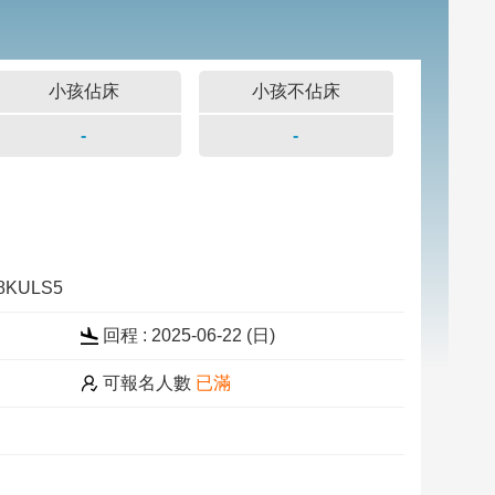
小孩佔床
小孩不佔床
-
-
18KULS5
回程 : 2025-06-22 (
日
)
可報名人數
已滿