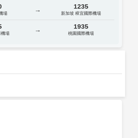
0
1235
→
機場
新加坡 樟宜國際機場
5
1935
→
際機場
桃園國際機場