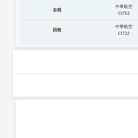
中華航空
去程
CI753
中華航空
回程
CI722