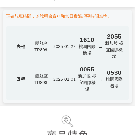
正確航班時間，以說明會資料和當日實際起飛時間為準。
2055
1610
酷航空
新加坡 樟
→
去程
2025-01-27
桃園國際
TR899.
宜國際機
機場
場
0055
0530
酷航空
新加坡 樟
→
回程
2025-02-01
桃園國際
TR898.
宜國際機
機場
場