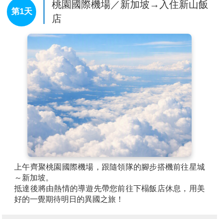
桃園國際機場／新加坡→入住新山飯
第1天
店
上午齊聚桃園國際機場，跟隨領隊的腳步搭機前往星城
～新加坡。
抵達後將由熱情的導遊先帶您前往下榻飯店休息，用美
好的一覺期待明日的異國之旅！