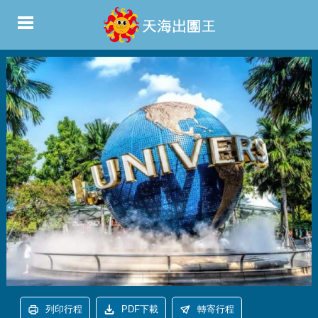
列印行程
PDF下載
轉寄行程