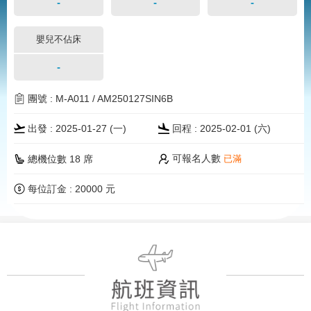
-
-
-
嬰兒不佔床
-
團號 : M-A011 / AM250127SIN6B
出發 : 2025-01-27 (一)
回程 : 2025-02-01 (
六
)
可報名人數
總機位數 18 席
已滿
每位訂金 : 20000 元