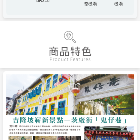
BR218
際機場
機場