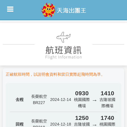
正確航班時間，以說明會資料和當日實際起飛時間為準。
0930
1410
長榮航空
→
去程
2024-12-14
桃園國際
吉隆坡國
BR227
機場
際機場
1250
1740
長榮航空
→
回程
2024-12-18
吉隆坡國
桃園國際