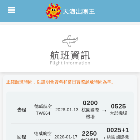
正確航班時間，以說明會資料和當日實際起飛時間為準。
0200
0525
德威航空
→
去程
2026-01-13
桃園國際
TW664
大邱機場
機場
0025+1
2250
德威航空
→
回程
2026-01-17
桃園國際機