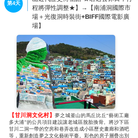
第4天
程將彈性調整★】→【南浦洞國際市
場＋光復洞時裝街+BIFF國際電影廣
場】
【甘川洞文化村】
夢之城釜山的馬丘比丘“藝術工廠
多大浦”的公共項目建設讓老城區脫胎換骨。將沙下區
甘川二洞一帶的空房和巷弄改造成小區歷史畫廊和酒吧
等，重新創造夢之文化藝術平臺。彩色的房子層疊出別