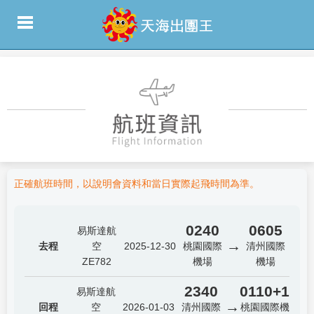
正確航班時間，以說明會資料和當日實際起飛時間為準。
0240
0605
易斯達航
→
去程
空
2025-12-30
桃園國際
清州國際
ZE782
機場
機場
2340
0110+1
易斯達航
→
回程
空
2026-01-03
清州國際
桃園國際機