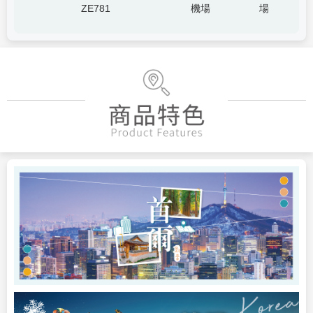
ZE781
機場
場