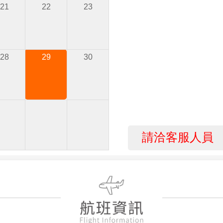
21
22
23
28
29
30
請洽客服人員