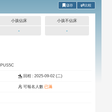
儲存
比較
小孩佔床
小孩不佔床
-
-
29PUS5C
回程 : 2025-09-02 (二)
可報名人數
已滿