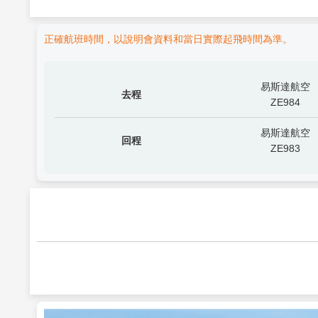
正確航班時間，以說明會資料和當日實際起飛時間為準。
易斯達航空
去程
ZE984
易斯達航空
回程
ZE983