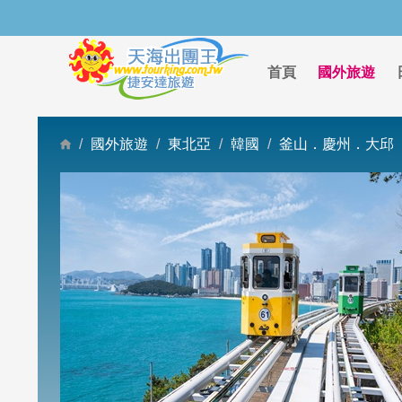
首頁
國外旅遊
國外旅遊
東北亞
韓國
釜山．慶州．大邱