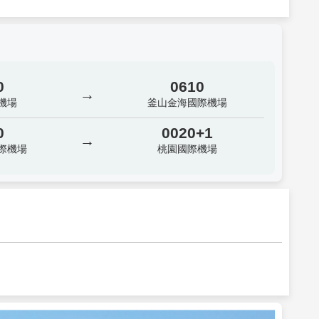
0
0610
→
機場
釜山金海國際機場
0
0020+1
→
際機場
桃園國際機場