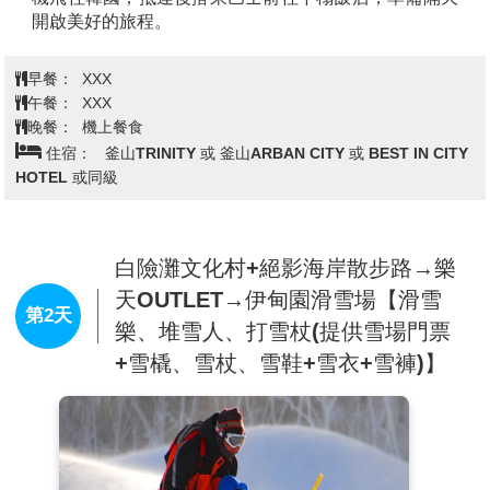
今日帶著愉快雀躍的心情集合於桃園國際機場，搭乘客
機飛往韓國，抵達後搭乘巴士前往下榻飯店，準備隔天
開啟美好的旅程。
早餐：
XXX
午餐：
XXX
晚餐：
機上餐食