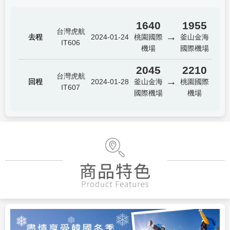
1640
1955
台灣虎航
→
去程
2024-01-24
桃園國際
釜山金海
IT606
機場
國際機場
2045
2210
台灣虎航
→
回程
2024-01-28
釜山金海
桃園國際
IT607
國際機場
機場