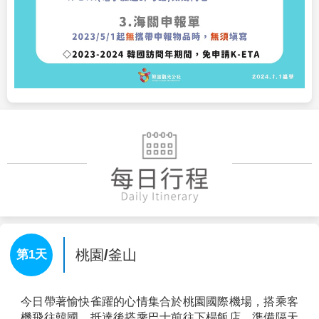
桃園/釜山
第1天