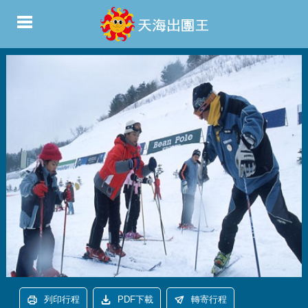
列印行程
PDF下載
轉寄行程