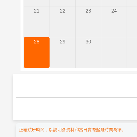
21
22
23
24
28
29
30
正確航班時間，以說明會資料和當日實際起飛時間為準。