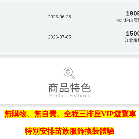
190
2026-06-28
台北松山國
150
2026-07-05
江北機
無購物、無自費、全程三排座VIP遊覽車
特別安排苗族服飾換裝體驗