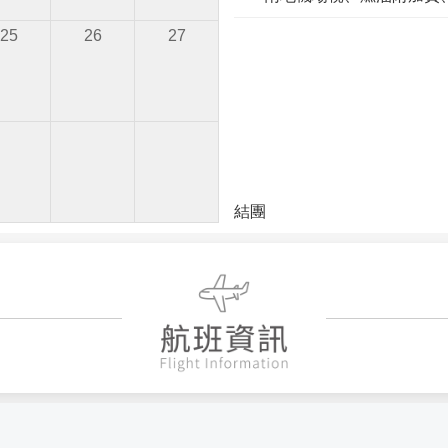
25
26
27
結團