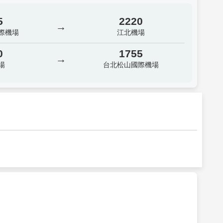
5
2220
→
際機場
江北機場
0
1755
→
場
台北松山國際機場