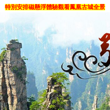
特別安排磁懸浮體驗觀看鳳凰古城全景