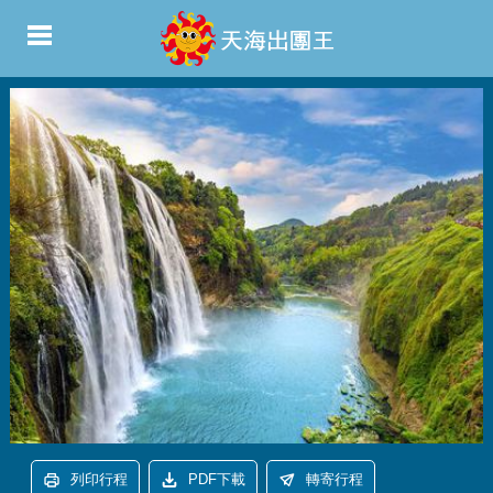
列印行程
PDF下載
轉寄行程