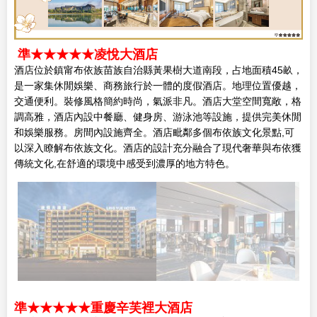
準★★★★★凌悅大酒店
酒店位於鎮甯布依族苗族自治縣黃果樹大道南段，占地面積45畝，
是一家集休閒娛樂、商務旅行於一體的度假酒店。地理位置優越，
交通便利。裝修風格簡約時尚，氣派非凡。酒店大堂空間寬敞，格
調高雅，酒店內設中餐廳、健身房、游泳池等設施，提供完美休閒
和娛樂服務。房間內設施齊全。酒店毗鄰多個布依族文化景點,可
以深入瞭解布依族文化。酒店的設計充分融合了現代奢華與布依獲
傳統文化,在舒適的環境中感受到濃厚的地方特色。
準★★★★★重慶辛芙裡大酒店