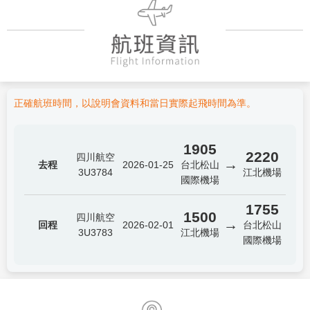
正確航班時間，以說明會資料和當日實際起飛時間為準。
1905
2220
四川航空
→
去程
2026-01-25
台北松山
3U3784
江北機場
國際機場
1755
1500
四川航空
→
回程
2026-02-01
台北松山
3U3783
江北機場
國際機場