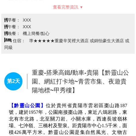
臺北松山/重慶
第1天
今日帶著愉快雀躍的心情集合於臺北松山機場，搭乘豪