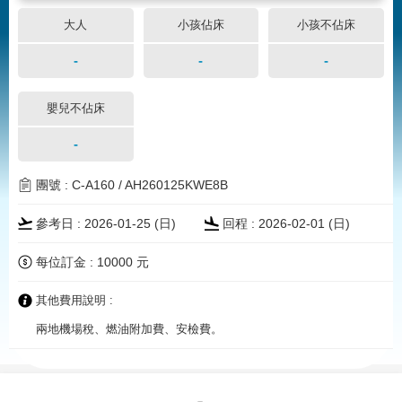
大人
小孩佔床
小孩不佔床
-
-
-
嬰兒不佔床
-
團號 : C-A160 / AH260125KWE8B
參考日 : 2026-01-25 (
日
)
回程 : 2026-02-01 (
日
)
每位訂金 : 10000 元
其他費用說明 :
兩地機場稅、燃油附加費、安檢費。