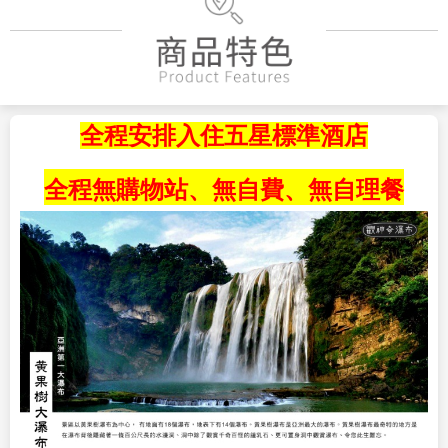
全程安排入住五星標準酒店
全程無購物站、無自費、無自理餐