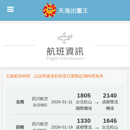
正確航班時間，以說明會資料和當日實際起飛時間為準。
1805
2140
四川航空
→
去程
2026-01-11
台北松山
成都雙流
3U3982
國際機場
機場
1330
1645
四川航空
→
回程
2026-01-18
成都雙流
台北松山