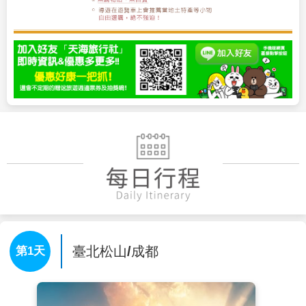
臺北松山/成都
第1天