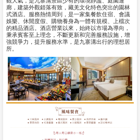
觀大氣，是九寨溝景區少有的環境靜謐、庭園連
廊，建築外觀錯落有致，藏羌文化特色突出的園林
式酒店。服務熱情周到，是一家集餐飲住宿、會議
娛樂、休閒度假、購物養身為一體有規模、上檔次
的精品酒店。酒店營業以來，始終以市場為導向，
秉承賓客至上理念，不斷更新和完善服務設施，增
強競爭力，提升服務水準，是九寨溝出行的理想居
所。