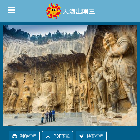
列印行程
PDF下載
轉寄行程