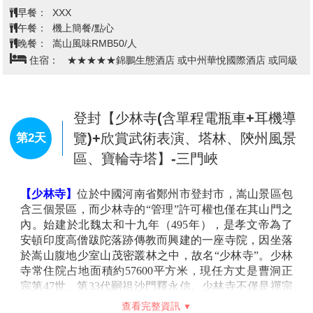
桃園 / 鄭州-登封
第1天