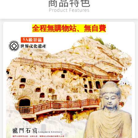
全程無購物站、無自費