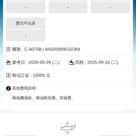
-
-
-
嬰兒不佔床
-
團號 : C-A075B / AH250909CGO8A
參考日 : 2025-09-09 (二)
回程 : 2025-09-16 (二)
每位訂金 : 15000 元
其他費用說明 :
兩地機場稅、燃油附加費、安檢費。