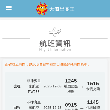
正確航班時間，以說明會資料和當日實際起飛時間為準。
1245
菲律賓皇
1515
→
去程
家航空
2025-12-09
桃園國際
卡提克蘭
RW258
機場
1145
菲律賓皇
0915
→
回程
家航空
2025-12-13
桃園國際