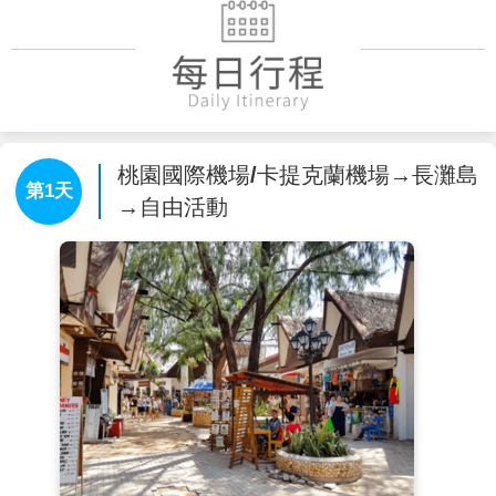
桃園國際機場/卡提克蘭機場→長灘島
第1天
→自由活動