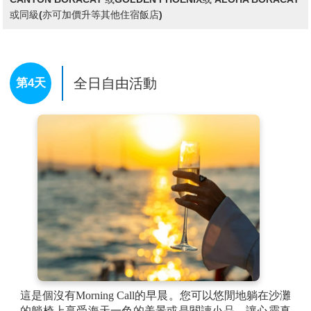
PS：如有彩繪請您自行注意色彩乾濕的程度；以免回到
或同級(亦可加價升等其他住宿飯店)
飯店沾染飯店用品，無法清洗，飯店將會索賠費用。
全日自由活動
第4天
這是個沒有Morning Call的早晨。您可以悠閒地躺在沙灘
的躺椅上享受海天一色的美景或是閱讀小品，讓心靈真