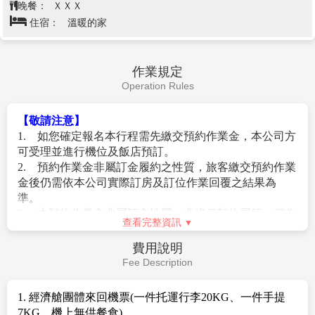
晚餐：
ＸＸＸ
住宿：
溫暖的家
作業規定
Operation Rules
【敬請注意】
1. 如您確定報名本行程需先繳交預約作業金，本公司方
可受理並進行機位及飯店預訂。
2. 預約作業金非屬訂金履約之性質，旅客繳交預約作業
金後仍需依本公司實際訂房及訂位作業回覆之結果為
準。
3. 本預約作業金非屬訂金性質，非擔保契約履行，僅為
查看完整資訊
旅遊元件預約費用，不負擔保確定成行之責，如本商品
已額滿或訂位未成功，導致行程無法成行，則旅客所繳
費用說明
付之預約作業金將全額無息退費。
Fee Description
4. 經客服人員通知您已確認取得所需航班及飯店後，將
由業務人員與您進行接續的報名作業，旅客已繳交之作
1. 經濟艙團體來回機票(一件托運行李20KG、一件手提
業金將自動轉為團費之一部並扣抵尾款。
7KG、機上無供餐食)