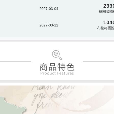
233
2027-03-04
桃園國際
104
2027-03-12
布拉格國