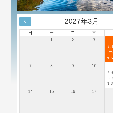
2027年3月
日
一
二
三
1
2
3
即
可售
NT$
7
8
9
10
即
可售
NT$
14
15
16
17