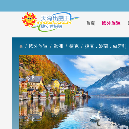
首頁
國外旅遊
國外旅遊
歐洲
捷克
捷克．波蘭．匈牙利