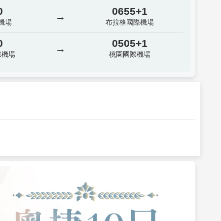
0
0655+1
→
機場
布拉格國際機場
0
0505+1
→
際機場
桃園國際機場