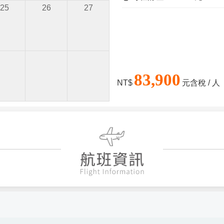
25
26
27
83,900
NT$
元含稅 / 人