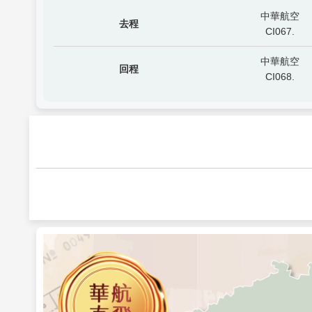
中華航空
去程
CI067.
中華航空
回程
CI068.