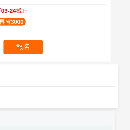
09-24截止
省3000
報名