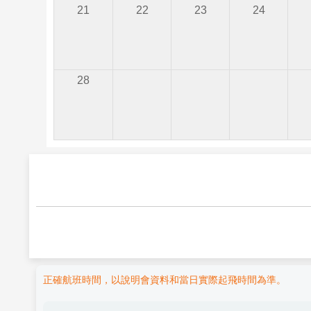
21
22
23
24
28
正確航班時間，以說明會資料和當日實際起飛時間為準。