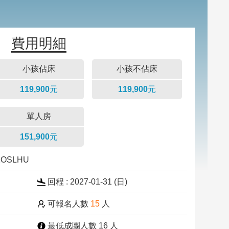
費用明細
小孩佔床
小孩不佔床
119,900元
119,900元
單人房
151,900元
22OSLHU
回程 : 2027-01-31 (
日
)
可報名人數
15
人
最低成團人數 16 人