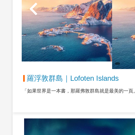
羅浮敦群島｜Lofoten Islands
「如果世界是一本書，那羅弗敦群島就是最美的一頁