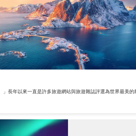
。」長年以來一直是許多旅遊網站與旅遊雜誌評選為世界最美的