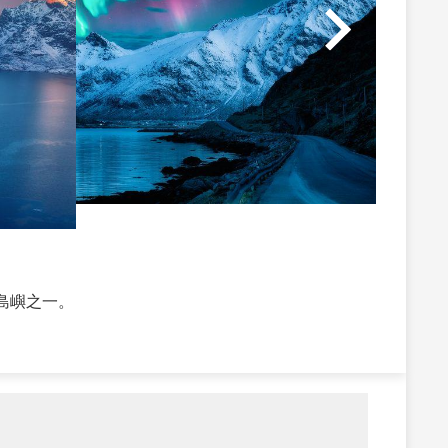
島嶼之一。