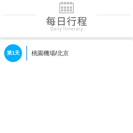
桃園機場/北京
第1天