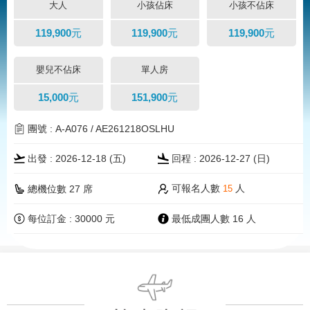
大人
小孩佔床
小孩不佔床
119,900元
119,900元
119,900元
嬰兒不佔床
單人房
15,000元
151,900元
團號 : A-A076 / AE261218OSLHU
出發 : 2026-12-18 (五)
回程 : 2026-12-27 (
日
)
可報名人數
人
總機位數 27 席
15
每位訂金 : 30000 元
最低成團人數 16 人