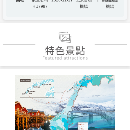
回程
航空公司
2026-12-27
北京首都
桃園國際
HU7987
機場
機場