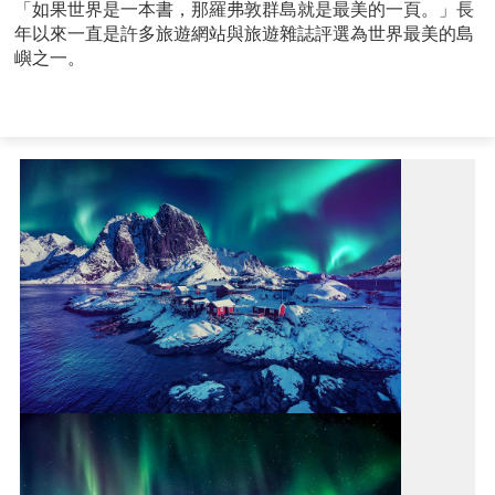
「如果世界是一本書，那羅弗敦群島就是最美的一頁。」長
年以來一直是許多旅遊網站與旅遊雜誌評選為世界最美的島
嶼之一。