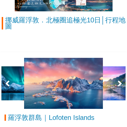
挪威羅浮敦．北極圈追極光10日│行程地
圖
羅浮敦群島｜Lofoten Islands