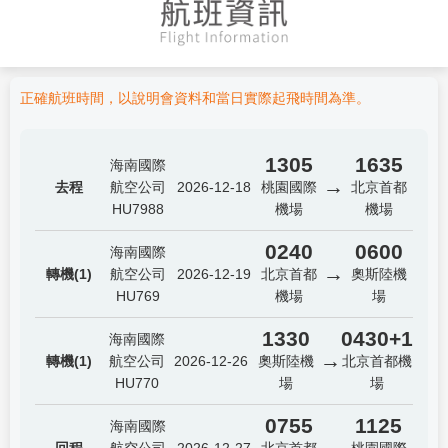
正確航班時間，以說明會資料和當日實際起飛時間為準。
1305
1635
海南國際
→
去程
航空公司
2026-12-18
桃園國際
北京首都
HU7988
機場
機場
0240
0600
海南國際
→
轉機(1)
航空公司
2026-12-19
北京首都
奧斯陸機
HU769
機場
場
1330
0430+1
海南國際
→
轉機(1)
航空公司
2026-12-26
奧斯陸機
北京首都機
HU770
場
場
0755
1125
海南國際
→