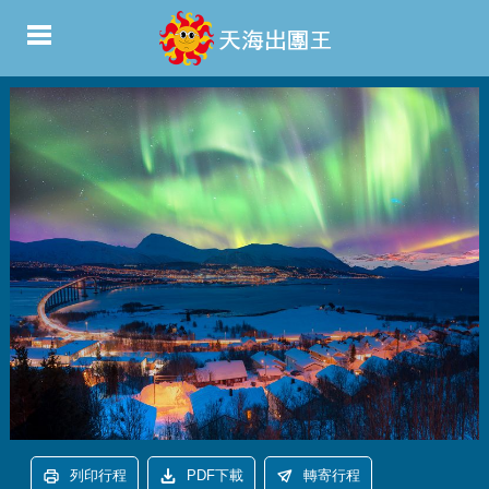
列印行程
PDF下載
轉寄行程