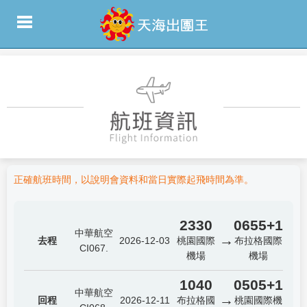
正確航班時間，以說明會資料和當日實際起飛時間為準。
2330
0655+1
中華航空
→
去程
2026-12-03
桃園國際
布拉格國際
CI067.
機場
機場
1040
0505+1
中華航空
→
回程
2026-12-11
布拉格國
桃園國際機