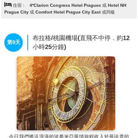
住宿：
4*Clarion Congress Hotel Praguec 或 Hotel NH
Prague City 或 Comfort Hotel Prague City East 或同級
布拉格/桃園機場(直飛不中停．約12
第9天
小時25分鐘)
今日我們將這浪漫的波希米亞風情旅程收入於最珍貴的