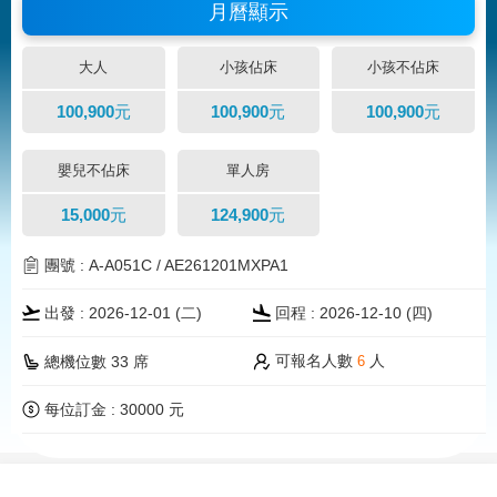
月曆顯示
大人
小孩佔床
小孩不佔床
100,900元
100,900元
100,900元
嬰兒不佔床
單人房
15,000元
124,900元
團號 : A-A051C / AE261201MXPA1
出發 : 2026-12-01 (二)
回程 : 2026-12-10 (四)
可報名人數
人
總機位數 33 席
6
每位訂金 : 30000 元