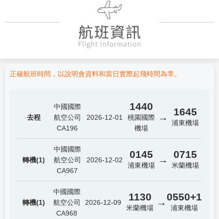
正確航班時間，以說明會資料和當日實際起飛時間為準。
1440
中國國際
1645
→
去程
航空公司
2026-12-01
桃園國際
浦東機場
CA196
機場
中國國際
0145
0715
→
轉機(1)
航空公司
2026-12-02
浦東機場
米蘭機場
CA967
中國國際
1130
0550+1
→
轉機(1)
航空公司
2026-12-09
米蘭機場
浦東機場
CA968