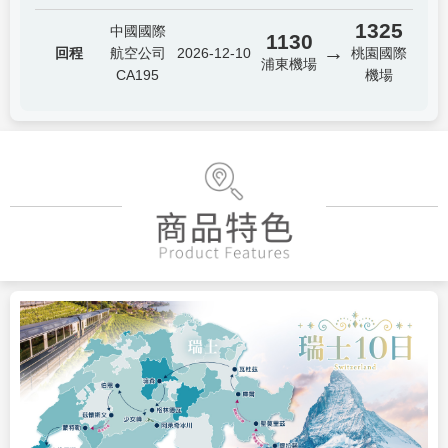
1325
中國國際
1130
→
回程
航空公司
2026-12-10
桃園國際
浦東機場
CA195
機場