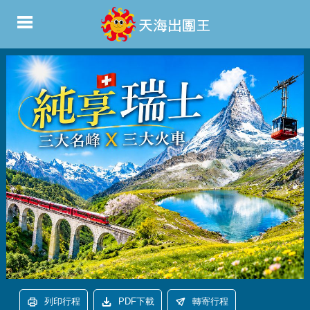
列印行程
PDF下載
轉寄行程