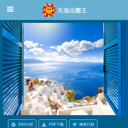
列印行程
PDF下載
轉寄行程