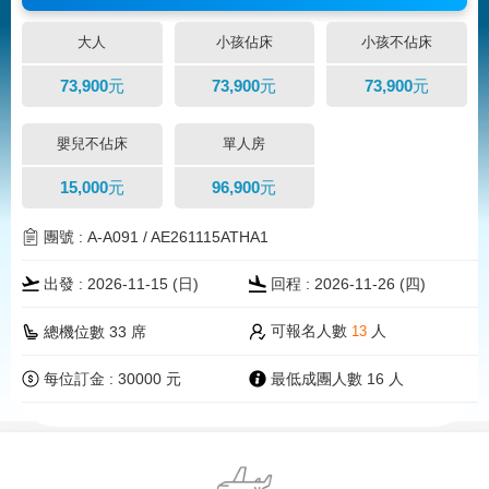
大人
小孩佔床
小孩不佔床
73,900元
73,900元
73,900元
嬰兒不佔床
單人房
15,000元
96,900元
團號 : A-A091 / AE261115ATHA1
出發 : 2026-11-15 (
日
)
回程 : 2026-11-26 (四)
可報名人數
人
總機位數 33 席
13
每位訂金 : 30000 元
最低成團人數 16 人