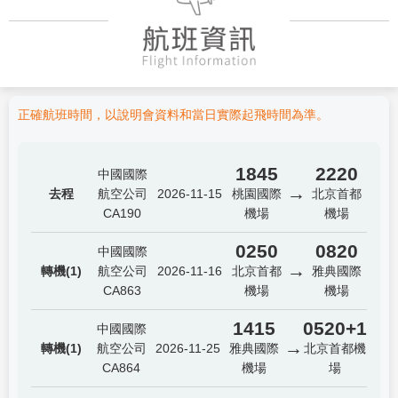
正確航班時間，以說明會資料和當日實際起飛時間為準。
1845
2220
中國國際
→
去程
航空公司
2026-11-15
桃園國際
北京首都
CA190
機場
機場
0250
0820
中國國際
→
轉機(1)
航空公司
2026-11-16
北京首都
雅典國際
CA863
機場
機場
1415
0520+1
中國國際
→
轉機(1)
航空公司
2026-11-25
雅典國際
北京首都機
CA864
機場
場