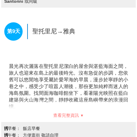
Santorini 或同級
隨著午後光線逐漸柔和，聖托里尼也迎來一天中最令人
陶醉的時刻。冬季的夕陽來得稍早，金黃色餘暉緩緩灑
落海面，潔白建築在晚霞映照下更顯溫柔迷人，整座島
聖托里尼→雅典
第9天
嶼彷彿披上一層夢幻色彩，令人流連忘返。入夜後，小
鎮燈火緩緩亮起，溫暖氛圍與海島夜色交織出另一種浪
漫情調。您可以挑選一間擁有現場音樂的餐廳或酒吧，
沉浸於希臘熱情樂聲之中。
晨光再次灑落在聖托里尼潔白的屋舍與湛藍海面之間，
旅人也迎來在島上的最後時光。沒有急促的步調，您依
舊可以悠閒地享受屬於愛琴海的早晨，漫步於寧靜的小
巷之中，感受少了喧囂人潮後，那份更加純粹而迷人的
海島氛圍。找間面海咖啡館坐下，看著陽光映照在藍白
建築與火山海灣之間，靜靜收藏這座島嶼帶來的浪漫回
憶。
若想更深入體驗聖托里尼獨特風情，也可自由參加島上
查看完整資訊
著名酒莊品酒行程。聖托里尼因火山地形與特殊氣候，
孕育出極具特色的葡萄酒文化，在悠閒景色陪伴下，細
早餐：
飯店早餐
細品味當地葡萄酒香氣與地中海風味，更為旅程增添一
午餐：
方便逛街 敬請自理