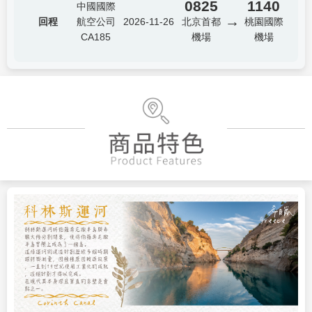
0825
1140
中國國際
→
回程
航空公司
2026-11-26
北京首都
桃園國際
CA185
機場
機場