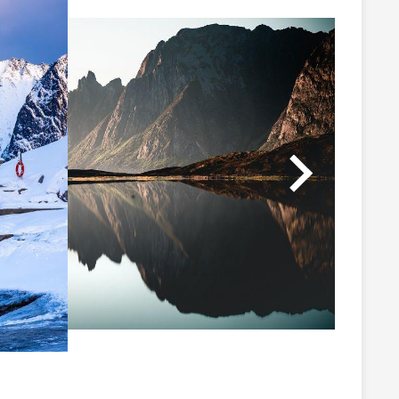
島嶼之一。