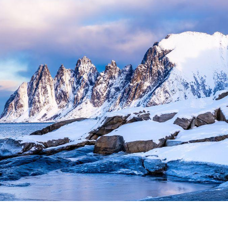
。」長年以來一直是許多旅遊網站與旅遊雜誌評選為世界最美的