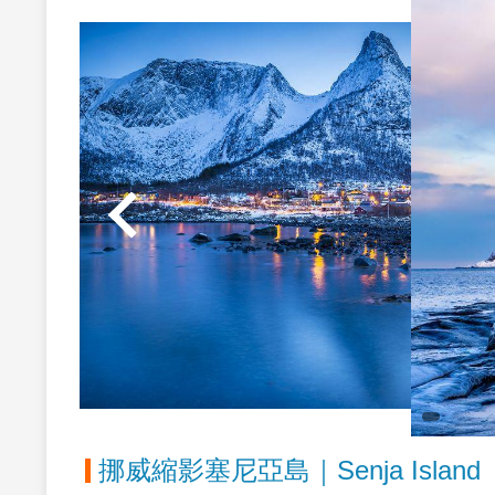
羅浮敦群島｜Lofoten Islands
「如果世界是一本書，那羅弗敦群島就是最美的一頁