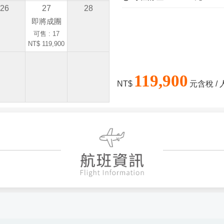
26
27
28
即將成團
可售 : 17
NT$ 119,900
119,900
NT$
元含稅 / 