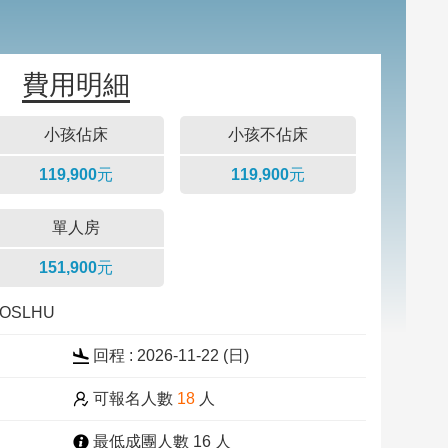
費用明細
小孩佔床
小孩不佔床
119,900元
119,900元
單人房
151,900元
13OSLHU
回程 : 2026-11-22 (
日
)
可報名人數
18
人
最低成團人數 16 人