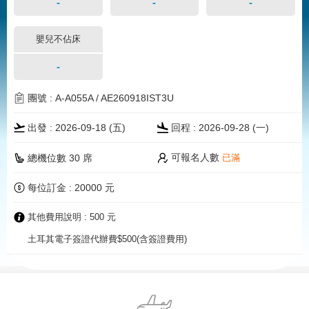
-
-
-
嬰兒不佔床
-
團號 : A-A055A / AE260918IST3U
出發 : 2026-09-18 (五)
回程 : 2026-09-28 (一)
可報名人數
總機位數 30 席
已滿
每位訂金 : 20000 元
其他費用說明 : 500 元
土耳其電子簽證代辦費$500(含簽證費用)