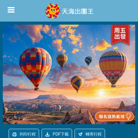
列印行程
PDF下載
轉寄行程