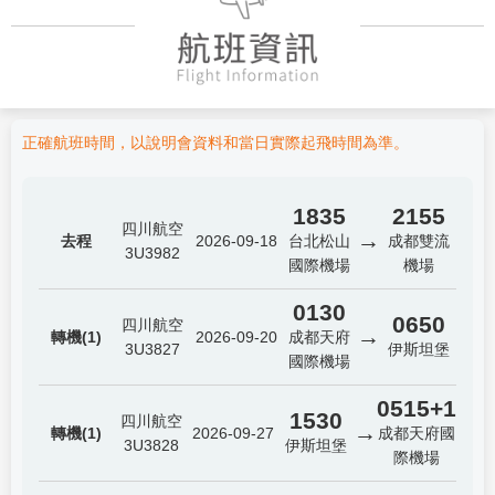
正確航班時間，以說明會資料和當日實際起飛時間為準。
1835
2155
四川航空
→
去程
2026-09-18
台北松山
成都雙流
3U3982
國際機場
機場
0130
0650
四川航空
→
轉機(1)
2026-09-20
成都天府
3U3827
伊斯坦堡
國際機場
0515+1
1530
四川航空
→
轉機(1)
2026-09-27
成都天府國
3U3828
伊斯坦堡
際機場