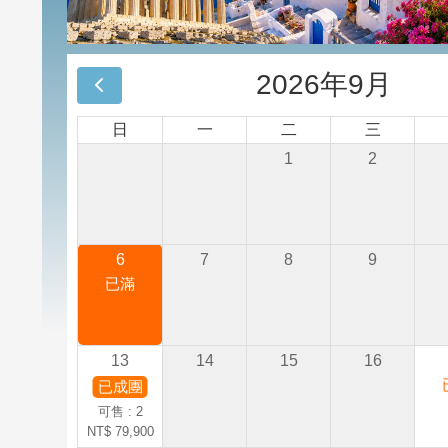
2026年9月
日
一
二
三
1
2
6
7
8
9
已滿
13
14
15
16
已成團
可售 : 2
NT$ 79,900