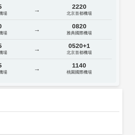
5
2220
→
機場
北京首都機場
0
0820
→
機場
雅典國際機場
5
0520+1
→
機場
北京首都機場
5
1140
→
機場
桃園國際機場