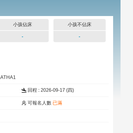
小孩佔床
小孩不佔床
-
-
06ATHA1
回程 : 2026-09-17 (四)
可報名人數
已滿