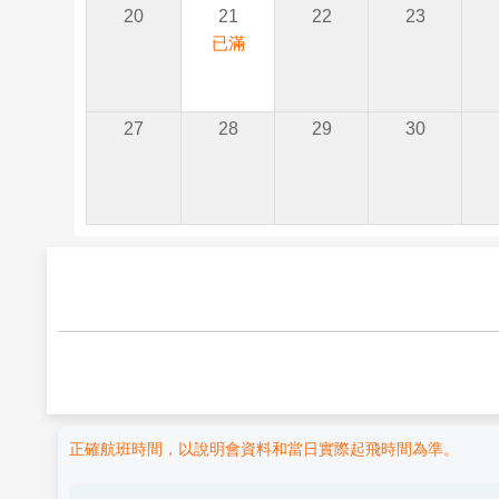
20
21
22
23
已滿
27
28
29
30
正確航班時間，以說明會資料和當日實際起飛時間為準。