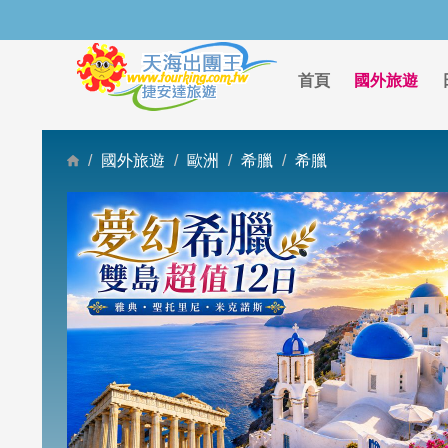
首頁
國外旅遊
國外旅遊
歐洲
希臘
希臘