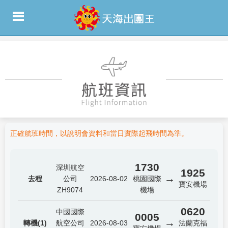
正確航班時間，以說明會資料和當日實際起飛時間為準。
1730
深圳航空
1925
→
去程
公司
2026-08-02
桃園國際
寶安機場
ZH9074
機場
0620
中國國際
0005
→
轉機(1)
航空公司
2026-08-03
法蘭克福