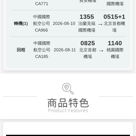
寶安機場
CA771
國際機場
1355
0515+1
中國國際
→
轉機(1)
航空公司
2026-08-10
法蘭克福
北京首都機
CA966
國際機場
場
0825
1140
中國國際
→
回程
航空公司
2026-08-11
北京首都
桃園國際
CA185
機場
機場