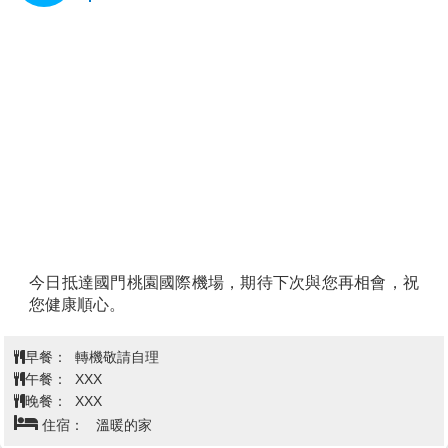
今日抵達國門桃園國際機場，期待下次與您再相會，祝
您健康順心。
早餐：
轉機敬請自理
午餐：
XXX
晚餐：
XXX
住宿：
溫暖的家