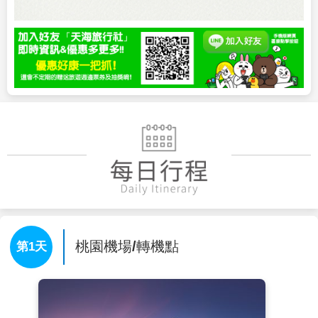
桃園機場/轉機點
第1天