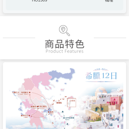
HO1309
機場