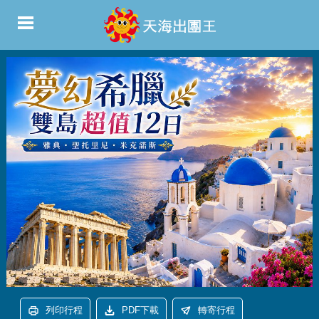
列印行程
PDF下載
轉寄行程