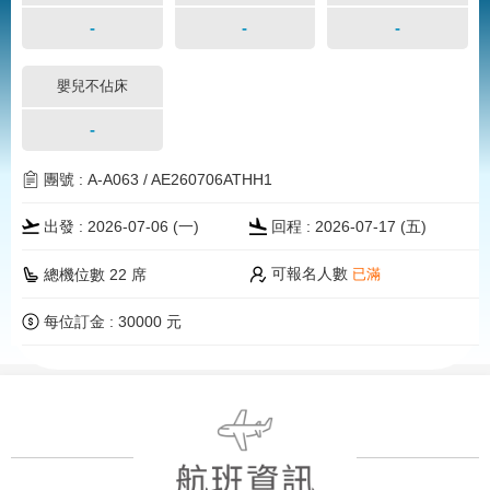
-
-
-
嬰兒不佔床
-
團號 : A-A063 / AE260706ATHH1
出發 : 2026-07-06 (一)
回程 : 2026-07-17 (五)
可報名人數
總機位數 22 席
已滿
每位訂金 : 30000 元