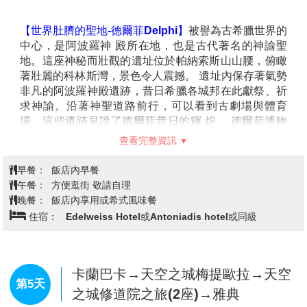
【科林斯運河Corinth Canal】
科林斯運河連接薩羅尼
克灣與科林斯灣，全長約6.3公里，兩側高達80公尺的
峭壁形成壯觀的峽谷景緻。這條運河自1893年開通以
查看完整資訊
來，大幅縮短航行時間，是古老願景與現代工程的完美
結合。站在橋上俯瞰，陡峭深邃的景象讓人屏息，而藍
早餐：
機上餐食
色運河水流映襯峽谷，更顯壯麗震撼。
午餐：
方便逛街 敬請自理
【納普良小鎮Nafplio】
是希臘第一座首都，歷史與浪漫
晚餐：
飯店內享用
交織的海港小鎮 納普良是希臘最迷人的小鎮之一，擁有
住宿：
ILIS Hotel 或同級
豐富的歷史與獨特的建築風情。這座小鎮以其石板街
道、新古典主義建築、迷人的咖啡館和充滿浪漫氛圍的
海濱著稱。 登上俯瞰小鎮的帕拉米蒂城堡，您將能欣賞
到愛琴海一望無際的美景。另一座建於海中央的小島堡
奧林匹亞→帕特拉斯→德爾菲
第3天
壘布爾齊城堡則為這座古色古香的小鎮增添了神秘色
彩。
【奧林匹亞Olympia】
是古希臘奧運會的誕生地，承載
著超過千年的歷史與榮耀。這座神聖之地曾是古希臘祭
祀宙斯的中心，今日則以壯觀的遺跡群吸引著無數遊
客。 漫步於奧林匹亞遺址，您將看到雄偉的宙斯神廟遺
跡，這裡曾矗立著古代世界七大奇蹟之一高達13公尺的
宙斯金像。此外，保存良好的古奧林匹克運動場依然傳