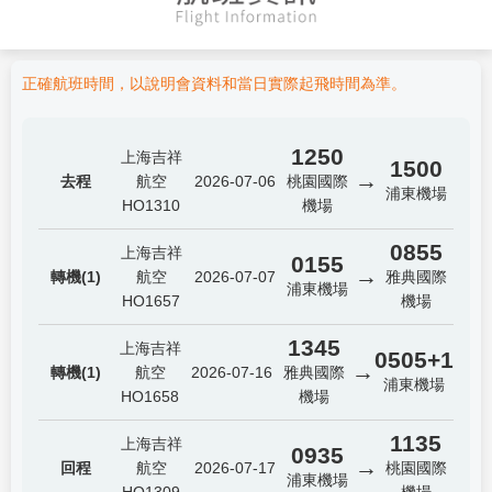
正確航班時間，以說明會資料和當日實際起飛時間為準。
1250
上海吉祥
1500
→
去程
航空
2026-07-06
桃園國際
浦東機場
HO1310
機場
0855
上海吉祥
0155
→
轉機(1)
航空
2026-07-07
雅典國際
浦東機場
HO1657
機場
1345
上海吉祥
0505+1
→
轉機(1)
航空
2026-07-16
雅典國際
浦東機場
HO1658
機場
1135
上海吉祥
0935
→
回程
航空
2026-07-17
桃園國際
浦東機場