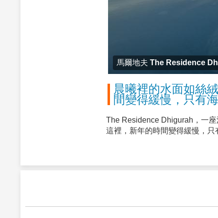
馬爾地夫 The Residence Dh
晨曦裡的水面如絲絨
間變得緩慢，只有
The Residence Dhi
這裡，新年的時間變得緩慢，只