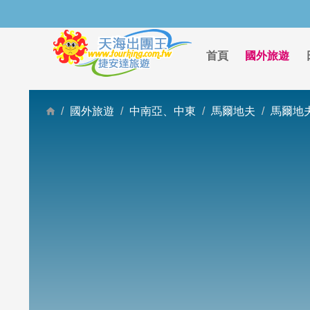
首頁
國外旅遊
國外旅遊
中南亞、中東
馬爾地夫
馬爾地