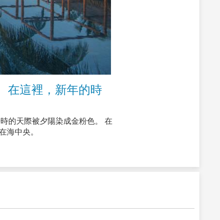
 在這裡，新年的時
，黃昏時的天際被夕陽染成金粉色。 在
在海中央。