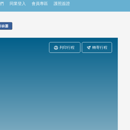
們
同業登入
會員專區
護照簽證
列印行程
轉寄行程