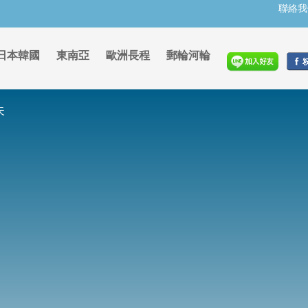
聯絡我
日本韓國
東南亞
歐洲長程
郵輪河輪
夫