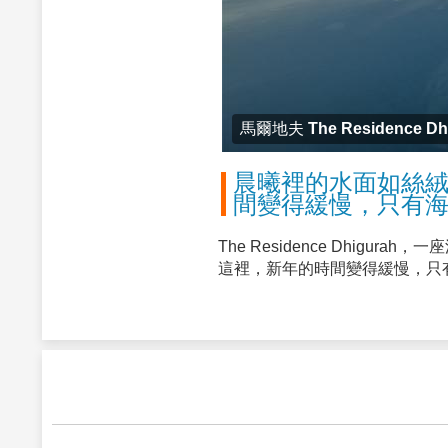
馬爾地夫 The Residence Dh
晨曦裡的水面如絲絨
間變得緩慢，只有
The Residence Dhi
這裡，新年的時間變得緩慢，只