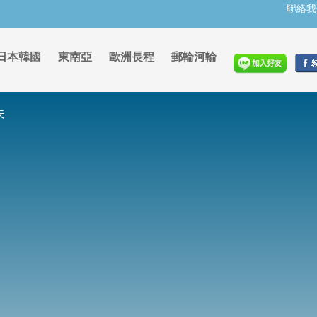
聯絡我
日本韓國
東南亞
歐洲長程
郵輪河輪
夫