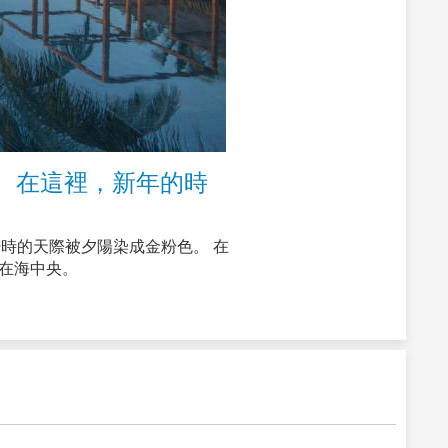
 在這裡，新年的時
，黃昏時的天際被夕陽染成金粉色。 在
在海中央。