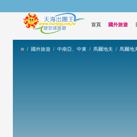
首頁
國外旅遊
國外旅遊
中南亞、中東
馬爾地夫
馬爾地