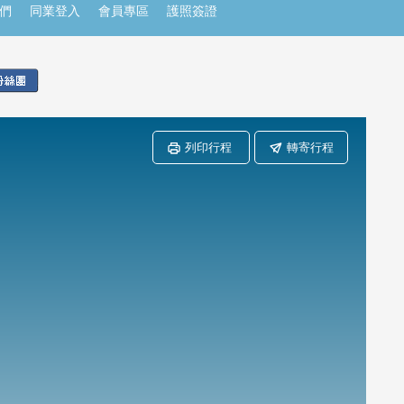
們
同業登入
會員專區
護照簽證
列印行程
轉寄行程