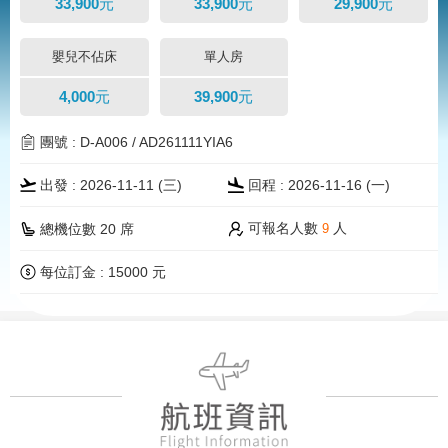
33,900元
33,900元
29,900元
嬰兒不佔床
單人房
4,000元
39,900元
團號 : D-A006 / AD261111YIA6
出發 : 2026-11-11 (三)
回程 : 2026-11-16 (一)
可報名人數
人
總機位數 20 席
9
每位訂金 : 15000 元