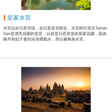
皇家水宮
水宮位於日惹市區，在日惹皇宮附近，水宮的印尼文Taman
Sari是漂亮花園的意思，以前是日惹皇室的皇家花園，因為
蘇丹和妃子會到浴池裡戲水，所以被稱為水宮。