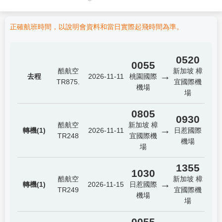
正確航班時間，以說明會資料和當日實際起飛時間為準。
0520
0055
酷航空
新加坡 樟
→
去程
2026-11-11
桃園國際
TR875.
宜國際機
機場
場
0805
0930
酷航空
新加坡 樟
→
轉機(1)
2026-11-11
日惹國際
TR248
宜國際機
機場
場
1355
1030
酷航空
新加坡 樟
→
轉機(1)
2026-11-15
日惹國際
TR249
宜國際機
機場
場
0055