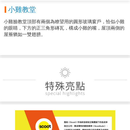
小雞教堂
小雞臉教堂頂部有兩個為瞭望用的圓形玻璃窗戶，恰似小雞
的眼睛，下方的正三角形磚瓦，構成小雞的嘴，屋頂兩側的
屋簷猶如一雙翅膀。