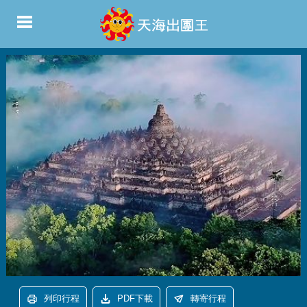
列印行程
PDF下載
轉寄行程