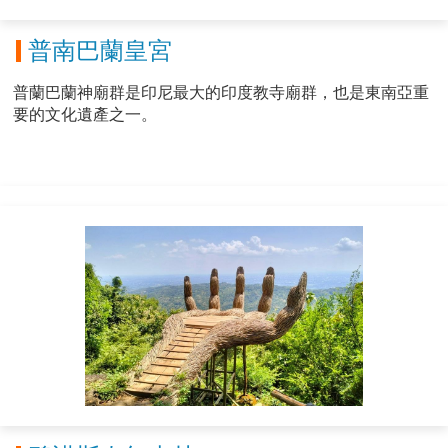
普南巴蘭皇宮
普蘭巴蘭神廟群是印尼最大的印度教寺廟群，也是東南亞重
要的文化遺產之一。