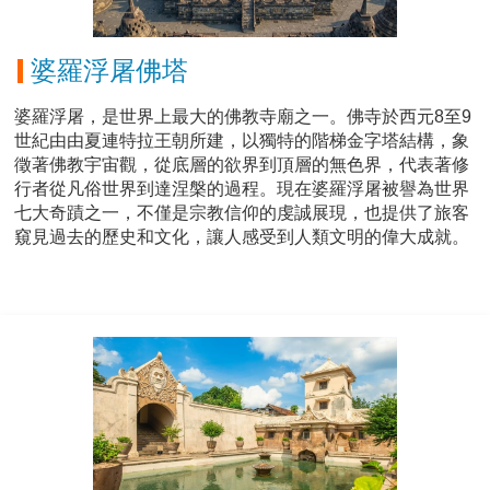
婆羅浮屠佛塔
婆羅浮屠，是世界上最大的佛教寺廟之一。佛寺於西元8至9
世紀由由夏連特拉王朝所建，以獨特的階梯金字塔結構，象
徵著佛教宇宙觀，從底層的欲界到頂層的無色界，代表著修
行者從凡俗世界到達涅槃的過程。現在婆羅浮屠被譽為世界
七大奇蹟之一，不僅是宗教信仰的虔誠展現，也提供了旅客
窺見過去的歷史和文化，讓人感受到人類文明的偉大成就。