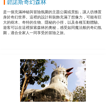
碧諾斯奇幻森林
是一個充滿神秘與冒險氛圍的主題公園或景點，讓人彷彿置
身於奇幻世界。這裡的設計和裝飾充滿了想像力，可能有巨
大的樹木、奇特的生物、隱秘的小徑，以及各種互動體驗。
遊客可以在這裡探索森林的奧秘，感受如同魔法般的奇幻氛
圍，適合全家人一同享受的冒險之旅。