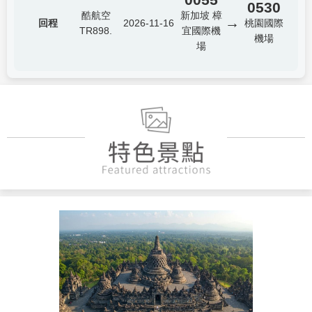
0530
酷航空
新加坡 樟
→
回程
2026-11-16
桃園國際
TR898.
宜國際機
機場
場