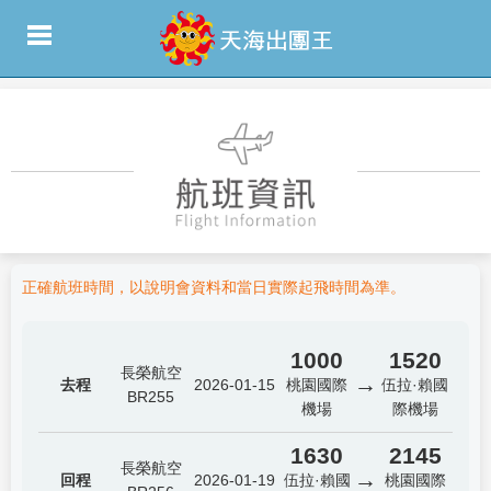
正確航班時間，以說明會資料和當日實際起飛時間為準。
1000
1520
長榮航空
→
去程
2026-01-15
桃園國際
伍拉·賴國
BR255
機場
際機場
1630
2145
長榮航空
→
回程
2026-01-19
伍拉·賴國
桃園國際