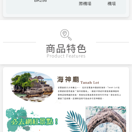
BR256
際機場
機場