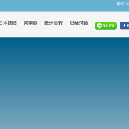
聯絡我
日本韓國
東南亞
歐洲長程
郵輪河輪