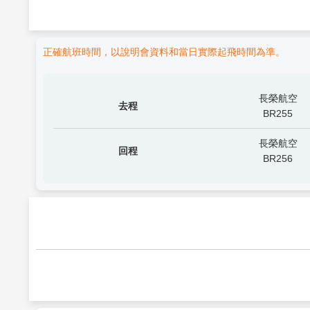
正確航班時間，以說明會資料和當日實際起飛時間為準。
長榮航空
去程
BR255
長榮航空
回程
BR256