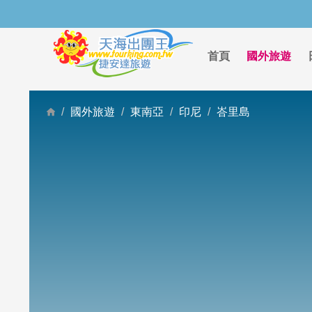
首頁
國外旅遊
國外旅遊
東南亞
印尼
峇里島