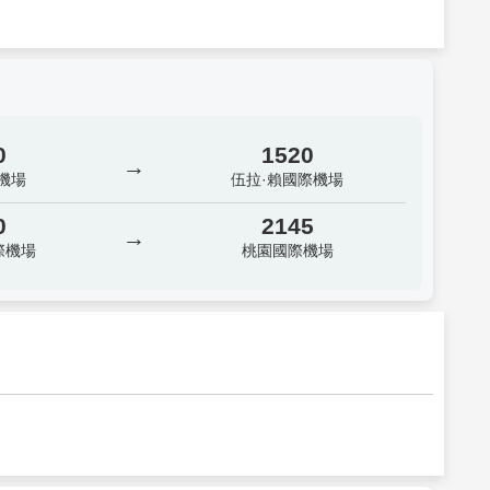
0
1520
→
機場
伍拉·賴國際機場
0
2145
→
際機場
桃園國際機場