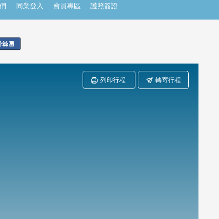
們
同業登入
會員專區
護照簽證
列印行程
轉寄行程