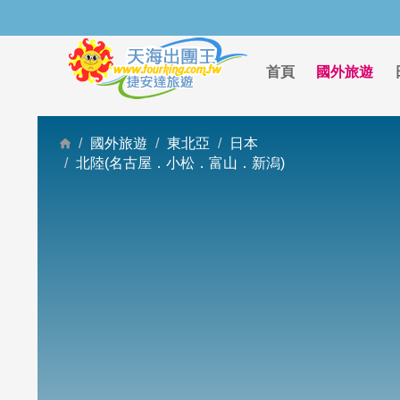
首頁
國外旅遊
國外旅遊
東北亞
日本
北陸(名古屋．小松．富山．新潟)