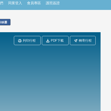
們
同業登入
會員專區
護照簽證
列印行程
PDF下載
轉寄行程