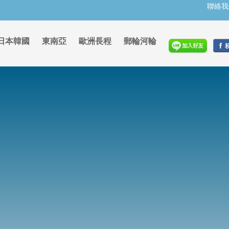
聯絡我
日本韓國
東南亞
歐洲長程
郵輪河輪