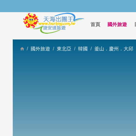
首頁
國外旅遊
國外旅遊
東北亞
韓國
釜山．慶州．大邱