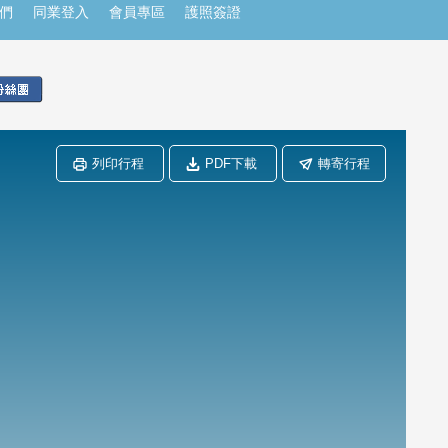
們
同業登入
會員專區
護照簽證
列印行程
PDF下載
轉寄行程