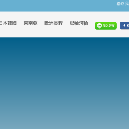
聯絡我
日本韓國
東南亞
歐洲長程
郵輪河輪