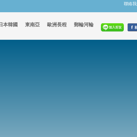
聯絡我
日本韓國
東南亞
歐洲長程
郵輪河輪