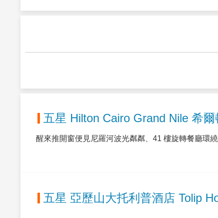
揭密大埃及博物館2025
矗立在金字塔群前的大埃及博物
件珍寶，其中最令人期待的，是
祕、壯麗、令人屏息。