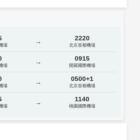
5
2220
→
機場
北京首都機場
0
0915
→
機場
開羅國際機場
0
0500+1
→
機場
北京首都機場
5
1140
→
機場
桃園國際機場