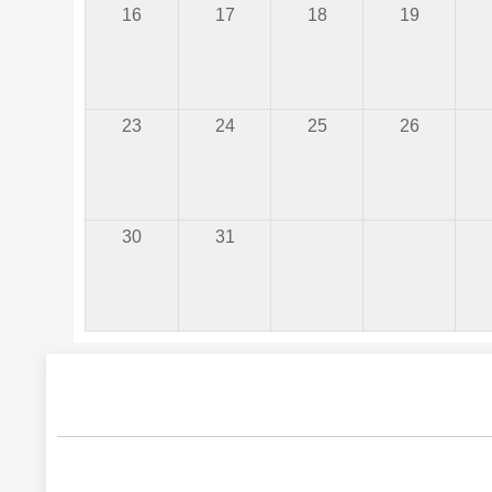
16
17
18
19
23
24
25
26
30
31