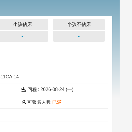
小孩佔床
小孩不佔床
-
-
811CAI14
回程 : 2026-08-24 (一)
可報名人數
已滿