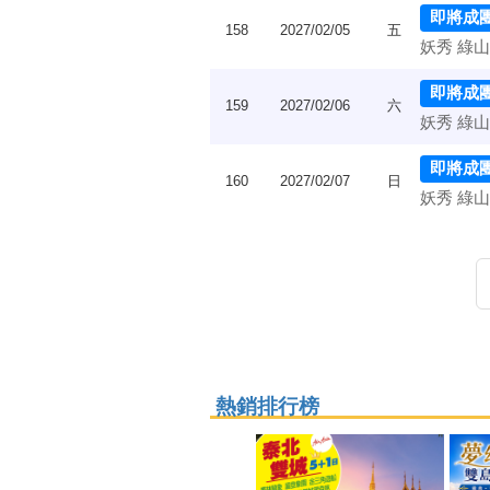
即將成
158
2027/02/05
五
妖秀 綠山
即將成
159
2027/02/06
六
妖秀 綠山
即將成
160
2027/02/07
日
妖秀 綠山
熱銷排行榜