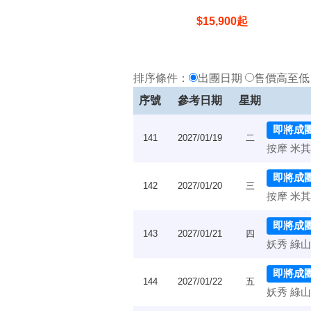
$
15,900
起
排序條件：
出團日期
售價高至
序號
參考日期
星期
即將成
141
2027/01/19
二
按摩 米其林
即將成
142
2027/01/20
三
按摩 米其林
即將成
143
2027/01/21
四
妖秀 綠山
即將成
144
2027/01/22
五
妖秀 綠山