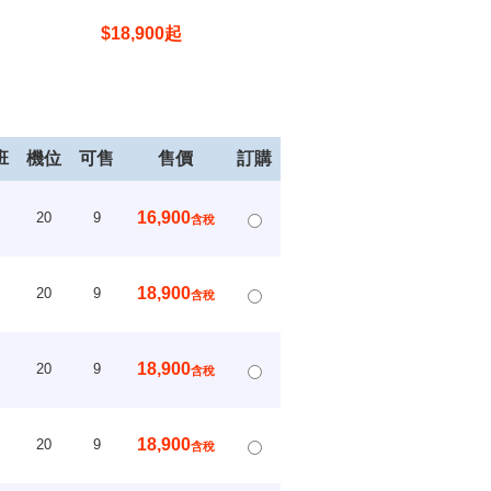
蝦海鮮BBBQ啤酒暢飲5+1天
$
18,900
起
$
19,900
起
班
機位
可售
售價
訂購
16,900
20
9
含稅
18,900
20
9
含稅
18,900
20
9
含稅
18,900
20
9
含稅