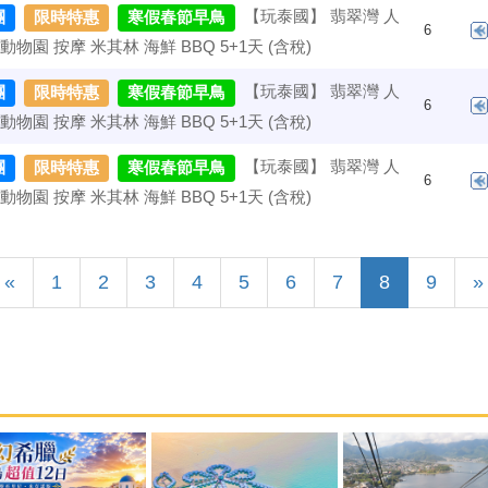
【玩泰國】 翡翠灣 人
團
限時特惠
寒假春節早鳥
6
動物園 按摩 米其林 海鮮 BBQ 5+1天 (含稅)
【玩泰國】 翡翠灣 人
團
限時特惠
寒假春節早鳥
6
動物園 按摩 米其林 海鮮 BBQ 5+1天 (含稅)
【玩泰國】 翡翠灣 人
團
限時特惠
寒假春節早鳥
6
動物園 按摩 米其林 海鮮 BBQ 5+1天 (含稅)
Previous
(current)
«
1
2
3
4
5
6
7
8
9
»