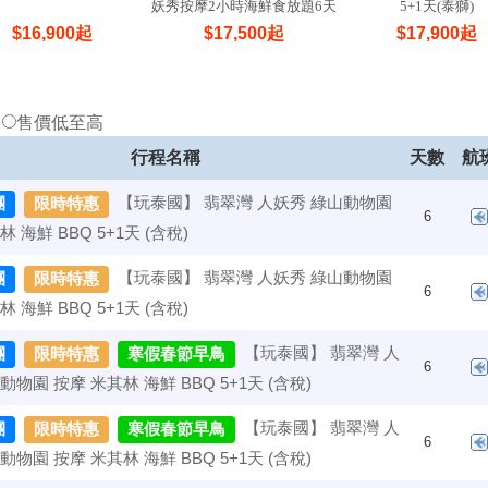
妖秀按摩2小時海鮮食放題6天
5+1天(泰獅)
5晚(亞航)
$
16,900
起
$
17,500
起
$
17,900
起
低
售價低至高
行程名稱
天數
航
【玩泰國】 翡翠灣 人妖秀 綠山動物園
團
限時特惠
6
 海鮮 BBQ 5+1天 (含稅)
【玩泰國】 翡翠灣 人妖秀 綠山動物園
團
限時特惠
6
 海鮮 BBQ 5+1天 (含稅)
【玩泰國】 翡翠灣 人
團
限時特惠
寒假春節早鳥
6
動物園 按摩 米其林 海鮮 BBQ 5+1天 (含稅)
【玩泰國】 翡翠灣 人
團
限時特惠
寒假春節早鳥
6
動物園 按摩 米其林 海鮮 BBQ 5+1天 (含稅)