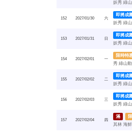
妖秀 綠山
即將成
152
2027/01/30
六
妖秀 綠山
即將成
153
2027/01/31
日
妖秀 綠山
限時特
154
2027/02/01
一
秀 綠山動
即將成
155
2027/02/02
二
妖秀 綠山
即將成
156
2027/02/03
三
妖秀 綠山
滿
157
2027/02/04
四
其林 海鮮 