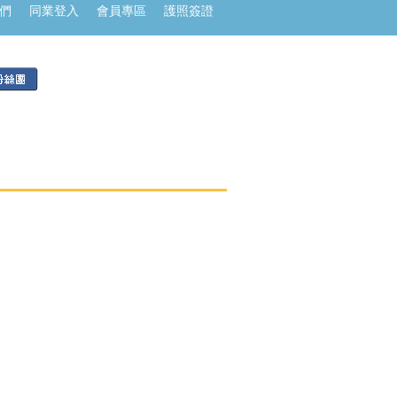
們
同業登入
會員專區
護照簽證