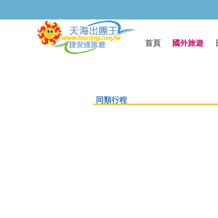
首頁
國外旅遊
同類行程