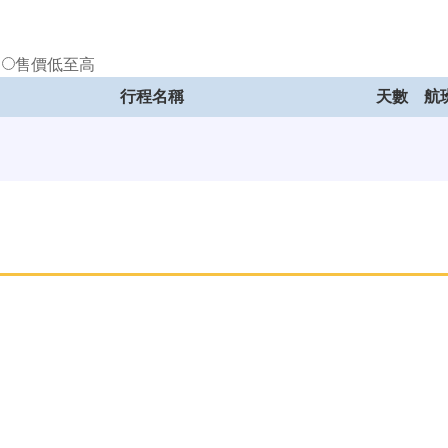
低
售價低至高
行程名稱
天數
航