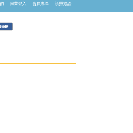
們
同業登入
會員專區
護照簽證