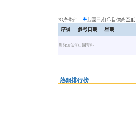
排序條件：
出團日期
售價高至
序號
參考日期
星期
目前無任何出團資料
熱銷排行榜