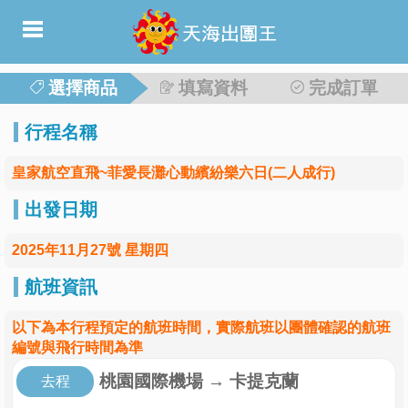
選擇商品
填寫資料
完成訂單
行程名稱
皇家航空直飛~菲愛長灘心動繽紛樂六日(二人成行)
出發日期
2025年11月27號 星期四
航班資訊
以下為本行程預定的航班時間，實際航班以團體確認的航班
編號與飛行時間為準
桃園國際機場
→
卡提克蘭
去程