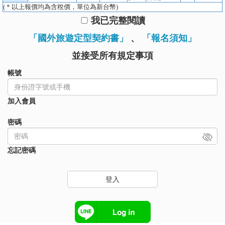
( * 以上報價均為含稅價，單位為新台幣)
我已完整閱讀
「國外旅遊定型契約書」
、
「報名須知」
並接受所有規定事項
帳號
加入會員
密碼
忘記密碼
登入