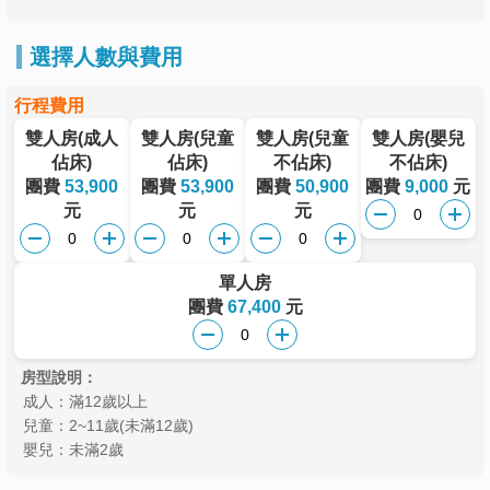
選擇人數與費用
行程費用
雙人房(成人
雙人房(兒童
雙人房(兒童
雙人房(嬰兒
佔床)
佔床)
不佔床)
不佔床)
團費
53,900
團費
53,900
團費
50,900
團費
9,000
元
元
元
元
單人房
團費
67,400
元
房型說明：
成人：滿12歲以上
兒童：2~11歲(未滿12歲)
嬰兒：未滿2歲