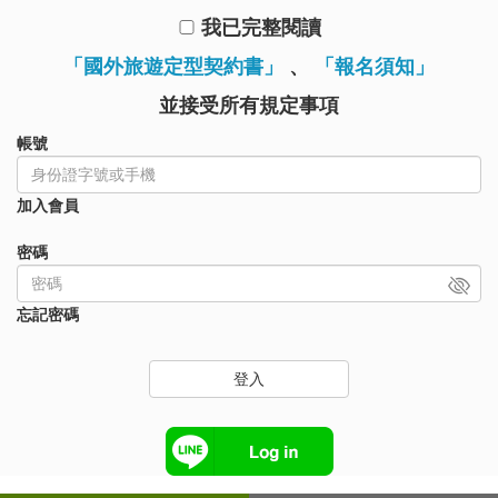
我已完整閱讀
「國外旅遊定型契約書」
、
「報名須知」
並接受所有規定事項
帳號
加入會員
密碼
忘記密碼
登入