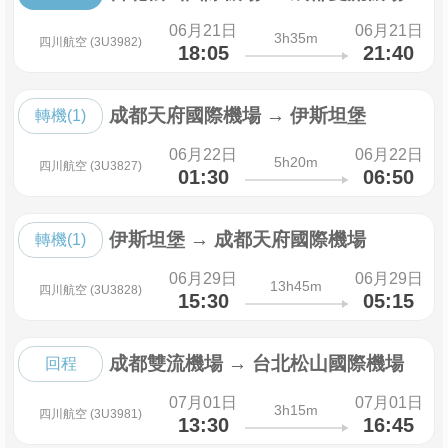
06月21日
06月21日
3h35m
四川航空 (3U3982)
18:05
21:40
成都天府國際機場
→
伊斯坦堡
轉機(1)
06月22日
06月22日
5h20m
四川航空 (3U3827)
01:30
06:50
伊斯坦堡
→
成都天府國際機場
轉機(1)
06月29日
06月29日
13h45m
四川航空 (3U3828)
15:30
05:15
成都雙流機場
→
台北松山國際機場
回程
07月01日
07月01日
3h15m
四川航空 (3U3981)
13:30
16:45