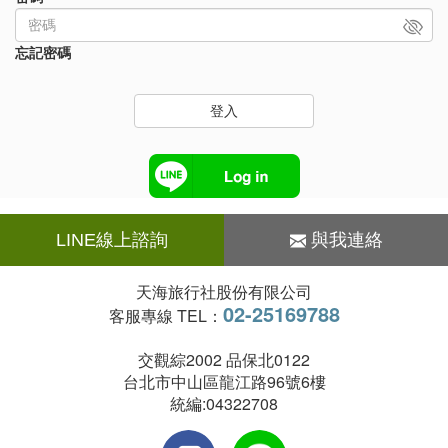
忘記密碼
登入
LINE線上諮詢
與我連絡
天海旅行社股份有限公司
02-25169788
客服專線 TEL：
交觀綜2002 品保北0122
台北市中山區龍江路96號6樓
統編:04322708