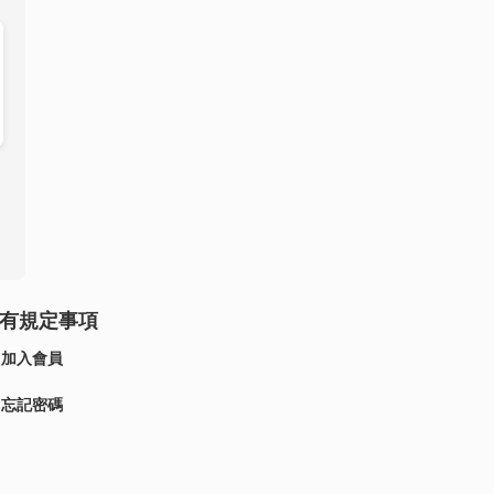
有規定事項
加入會員
忘記密碼