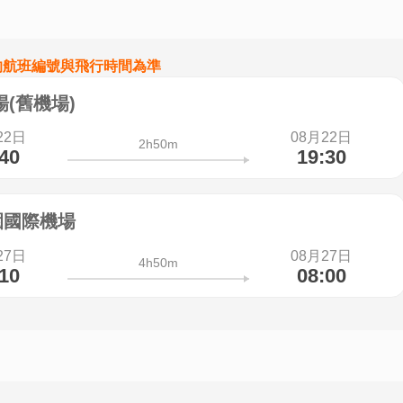
的航班編號與飛行時間為準
(舊機場)
22日
08月22日
2h50m
:40
19:30
園國際機場
27日
08月27日
4h50m
:10
08:00