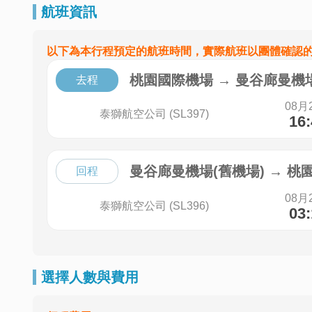
航班資訊
以下為本行程預定的航班時間，實際航班以團體確認
桃園國際機場
→
曼谷廊曼機場
去程
08月
泰獅航空公司 (SL397)
16
曼谷廊曼機場(舊機場)
→
桃
回程
08月
泰獅航空公司 (SL396)
03
選擇人數與費用