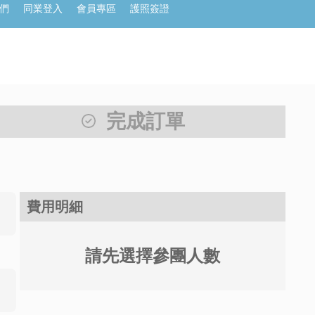
們
同業登入
會員專區
護照簽證
完成訂單
費用明細
請先選擇參團人數