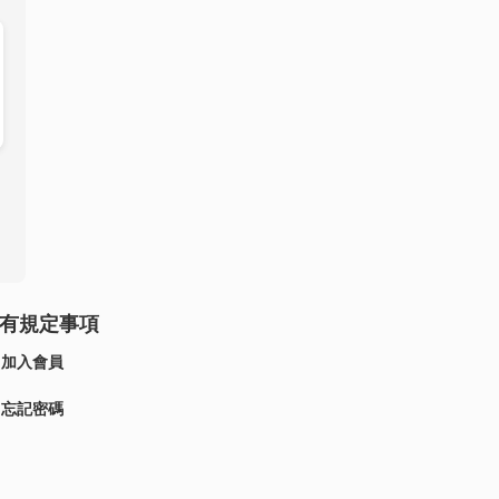
有規定事項
加入會員
忘記密碼