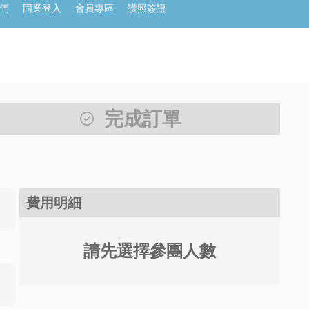
們
同業登入
會員專區
護照簽證
完成訂單
費用明細
請先選擇參團人數