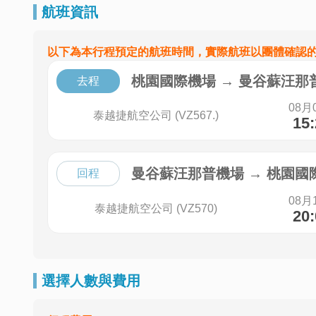
航班資訊
以下為本行程預定的航班時間，實際航班以團體確認
桃園國際機場
→
曼谷蘇汪那
去程
08月
泰越捷航空公司 (VZ567.)
15
曼谷蘇汪那普機場
→
桃園國
回程
08月
泰越捷航空公司 (VZ570)
20
選擇人數與費用