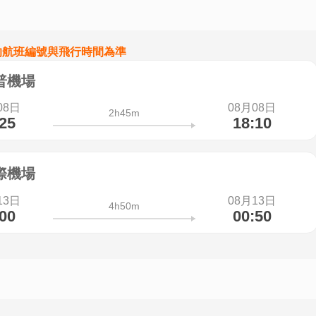
的航班編號與飛行時間為準
普機場
08日
08月08日
2h45m
:25
18:10
際機場
13日
08月13日
4h50m
:00
00:50