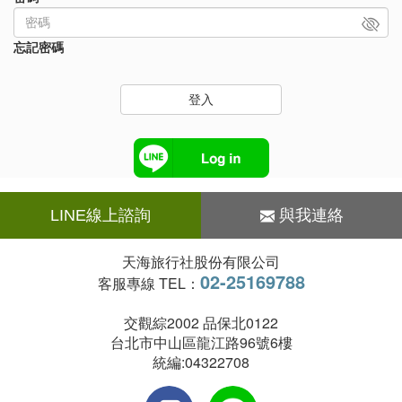
忘記密碼
登入
LINE線上諮詢
與我連絡
天海旅行社股份有限公司
02-25169788
客服專線 TEL：
交觀綜2002 品保北0122
台北市中山區龍江路96號6樓
統編:04322708